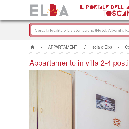
/
APPARTAMENTI
/
Isola d'Elba
/
Co
Appartamento in villa 2-4 post