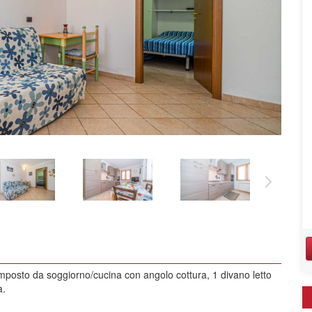
composto da soggiorno/cucina con angolo cottura, 1 divano letto
a.