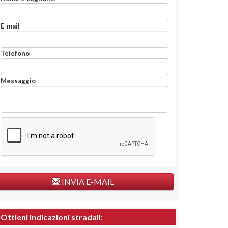
E-mail
Telefono
Messaggio
INVIA E-MAIL
Ottieni indicazioni stradali: