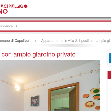
mune di Capoliveri
/
Appartamento in villa 2-4 posti con ampio gi
i con ampio giardino privato