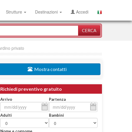
Strutture
Destinazioni
Accedi
CERCA
ardino privato
Mostra contatti
Richiedi preventivo gratuito
Arrivo
Partenza
Adulti
Bambini
Nome e cognome