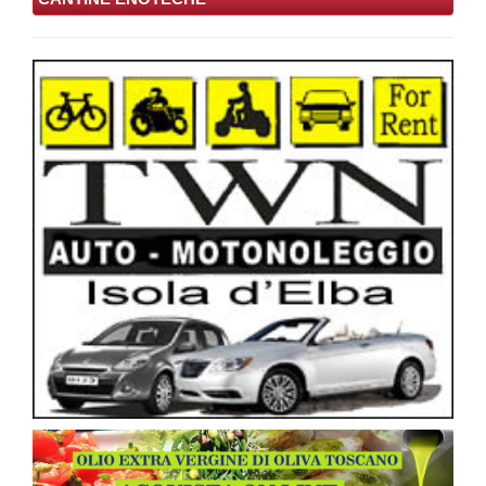
Golfo Azzurro
Capoliveri
Dettagli
Alberghi