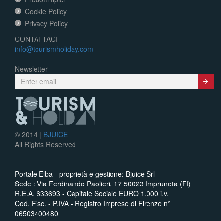
Cookie Policy
Privacy Policy
CONTATTACI
info@tourismholiday.com
Newsletter
Submit
© 2014 |
BJUICE
All Rights Reserved
Portale Elba - proprietà e gestione: Bjuice Srl
Sede : Via Ferdinando Paolieri, 17 50023 Impruneta (FI)
R.E.A. 633693 - Capitale Sociale EURO 1.000 i.v.
Cod. Fisc. - P.IVA - Registro Imprese di Firenze n°
06503400480