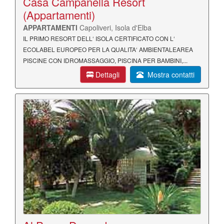
Casa Campanella Resort
(Appartamenti)
APPARTAMENTI
Capoliveri, Isola d'Elba
IL PRIMO RESORT DELL‘ ISOLA CERTIFICATO CON L‘
ECOLABEL EUROPEO PER LA QUALITA‘ AMBIENTALEAREA
PISCINE CON IDROMASSAGGIO, PISCINA PER BAMBINI,...
Dettagli
Mostra contatti