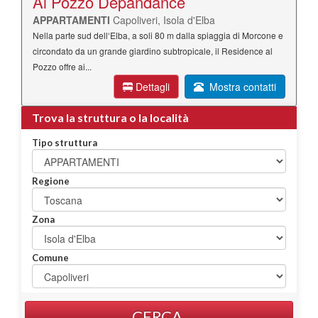
Al Pozzo Depandance
APPARTAMENTI
Capoliveri, Isola d'Elba
Nella parte sud dell‘Elba, a soli 80 m dalla spiaggia di Morcone e
circondato da un grande giardino subtropicale, il Residence al
Pozzo offre ai...
Dettagli
Mostra contatti
Trova la struttura o la località
Tipo struttura
Regione
Zona
Comune
CERCA