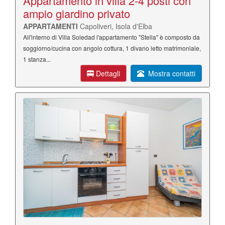
Appartamento in villa 2-4 posti con
ampio giardino privato
APPARTAMENTI
Capoliveri, Isola d'Elba
All'interno di Villa Soledad l'appartamento "Stella" è composto da
soggiorno/cucina con angolo cottura, 1 divano letto matrimoniale,
1 stanza...
Dettagli
Mostra contatti