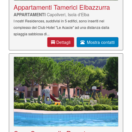
Appartamenti Tamerici Elbazzurra
APPARTAMENTI
Capoliveri, Isola d'Elba
I nostri Residences, suddivisi in 5 edifici, sono inseriti nel
complesso del Club Hotel "Le Acacie" ad una distanza dalla
spiaggia sabbiosa di...
Dettagli
Mostra contatti