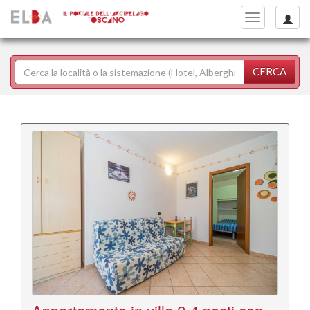
Toggle
navigation
CERCA