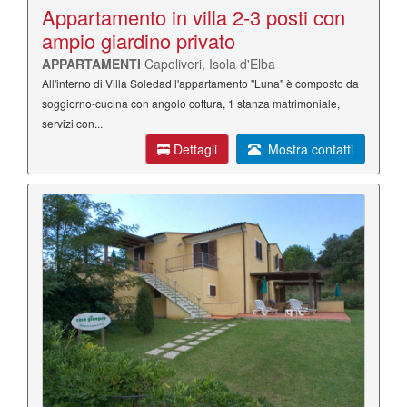
Appartamento in villa 2-3 posti con
ampio giardino privato
APPARTAMENTI
Capoliveri, Isola d'Elba
All'interno di Villa Soledad l'appartamento "Luna" è composto da
soggiorno-cucina con angolo cottura, 1 stanza matrimoniale,
servizi con...
Dettagli
Mostra contatti