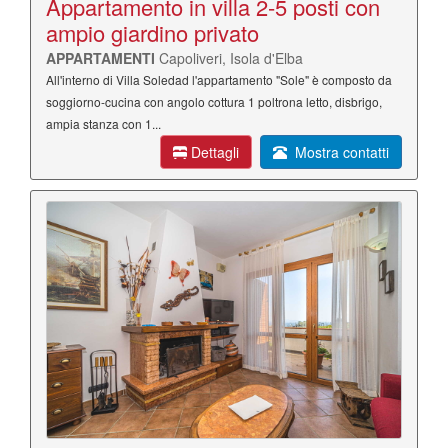
Appartamento in villa 2-5 posti con
ampio giardino privato
APPARTAMENTI
Capoliveri, Isola d'Elba
All'interno di Villa Soledad l'appartamento "Sole" è composto da
soggiorno-cucina con angolo cottura 1 poltrona letto, disbrigo,
ampia stanza con 1...
Dettagli
Mostra contatti