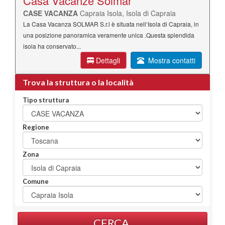
Casa Vacanze Solmar
CASE VACANZA
Capraia Isola, Isola di Capraia
La Casa Vacanza SOLMAR S.r.l è situata nell‘Isola di Capraia, in
una posizione panoramica veramente unica .Questa splendida
isola ha conservato...
Dettagli
Mostra contatti
Trova la struttura o la località
Tipo struttura
Regione
Zona
Comune
CERCA