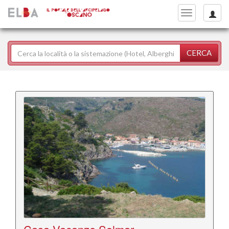
Toggle
navigation
CERCA