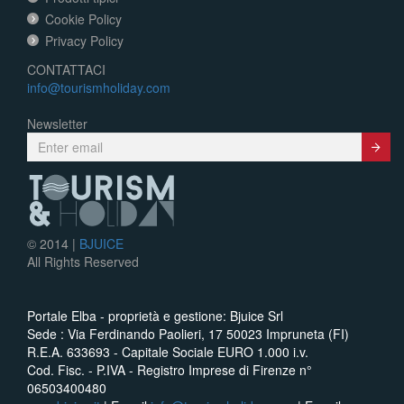
Cookie Policy
Privacy Policy
CONTATTACI
info@tourismholiday.com
Newsletter
Submit
© 2014 |
BJUICE
All Rights Reserved
Portale Elba - proprietà e gestione: Bjuice Srl
Sede : Via Ferdinando Paolieri, 17 50023 Impruneta (FI)
R.E.A. 633693 - Capitale Sociale EURO 1.000 i.v.
Cod. Fisc. - P.IVA - Registro Imprese di Firenze n°
06503400480